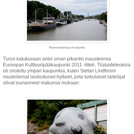
Ravintolalaivoja Aurajoella
Turun katukuvaan antoi oman pikantin mausteensa
Euroopan Kulttuuripääkaupunki 2011 -titteli. Tilataideteoksia
oli siroteltu ympäri kaupunkia, kuten Stefan Lindforsin
muotoilemat lasikuituiset hylkeet, joita turkulaiset taiteilijat
olivat tuunanneet makunsa mukaan: