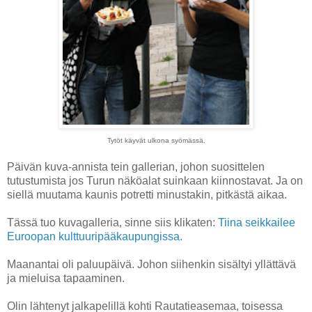
Tytöt käyvät ulkona syömässä.
Päivän kuva-annista tein gallerian, johon suosittelen
tutustumista jos Turun näköalat suinkaan kiinnostavat. Ja on
siellä muutama kaunis potretti minustakin, pitkästä aikaa.
Tässä tuo kuvagalleria, sinne siis klikaten:
Tiina seikkailee
Euroopan kulttuuripääkaupungissa.
Maanantai oli paluupäivä. Johon siihenkin sisältyi yllättävä
ja mieluisa tapaaminen.
Olin lähtenyt jalkapelillä kohti Rautatieasemaa, toisessa