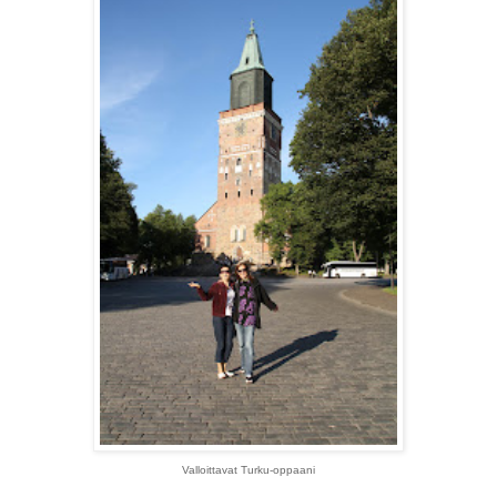
Valloittavat Turku-oppaani